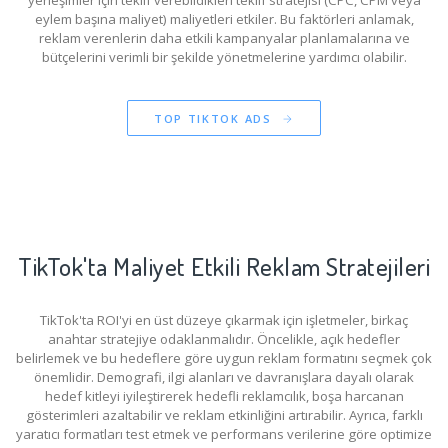
eylem başına maliyet) maliyetleri etkiler. Bu faktörleri anlamak,
reklam verenlerin daha etkili kampanyalar planlamalarına ve
bütçelerini verimli bir şekilde yönetmelerine yardımcı olabilir.
TOP TIKTOK ADS
TikTok'ta Maliyet Etkili Reklam Stratejileri
TikTok'ta ROI'yi en üst düzeye çıkarmak için işletmeler, birkaç
anahtar stratejiye odaklanmalıdır. Öncelikle, açık hedefler
belirlemek ve bu hedeflere göre uygun reklam formatını seçmek çok
önemlidir. Demografi, ilgi alanları ve davranışlara dayalı olarak
hedef kitleyi iyileştirerek hedefli reklamcılık, boşa harcanan
gösterimleri azaltabilir ve reklam etkinliğini artırabilir. Ayrıca, farklı
yaratıcı formatları test etmek ve performans verilerine göre optimize