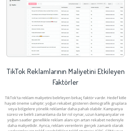
TikTok Reklamlarının Maliyetini
Etkileyen
Faktörler
TikTok'ta reklam maliyetini belirleyen birkaç faktör vardır. Hedef kitle
hayati öneme sahiptir; yoğun rekabet gösteren demografik gruplara
veya bölgelere yönelik reklamlar daha pahalı olabilir. Kampanya
süresi ve belirli zamanlama da bir rol oynar, uzun kampanyalar ve
yoğun saatler genellikle reklam alanı için artan rekabet nedeniyle
daha maliyetlidir. Ayrıca, reklam verenlerin gerçek zamanlı olarak
yerleşimler için teklif verebildikleri teklif stratejisi (CPC, CPM veya