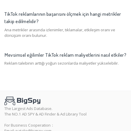
TikTok reklamlarının başarısını ölçmek için hangi metrikler
takip edilmelidir?
Ana metrikler arasında izlenimler, tıklamalar, etkileşim oranı ve
dönüşüm oranı bulunur.
Mevsimsel eğilimler TikTok reklam maliyetlerini nasıl etkiler?
Reklam talebinin arttığı yoğun sezonlarda maliyetler yükselebilir.
The Largest Ads Database.
The NO.1 AD SPY & AD Finder & Ad Library Tool
For Business Cooperation：
Email:
natalie@bigspy.com