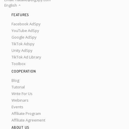
English
FEATURES
Facebook AdSpy
YouTube AdSpy
Google AdSpy
TikTok Adspy
Unity AdSpy
TikTok Ad Library
Toolbox
COOPERATION
Blog
Tutorial
Write For Us
Webinars
Events
Affiliate Program
Affiliate Agreement
ABOUT US