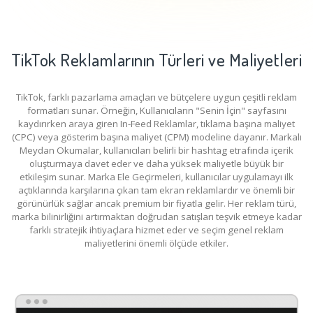
TikTok Reklamlarının Türleri ve Maliyetleri
TikTok, farklı pazarlama amaçları ve bütçelere uygun çeşitli reklam
formatları sunar. Örneğin, Kullanıcıların "Senin İçin" sayfasını
kaydırırken araya giren In-Feed Reklamlar, tıklama başına maliyet
(CPC) veya gösterim başına maliyet (CPM) modeline dayanır. Markalı
Meydan Okumalar, kullanıcıları belirli bir hashtag etrafında içerik
oluşturmaya davet eder ve daha yüksek maliyetle büyük bir
etkileşim sunar. Marka Ele Geçirmeleri, kullanıcılar uygulamayı ilk
açtıklarında karşılarına çıkan tam ekran reklamlardır ve önemli bir
görünürlük sağlar ancak premium bir fiyatla gelir. Her reklam türü,
marka bilinirliğini artırmaktan doğrudan satışları teşvik etmeye kadar
farklı stratejik ihtiyaçlara hizmet eder ve seçim genel reklam
maliyetlerini önemli ölçüde etkiler.