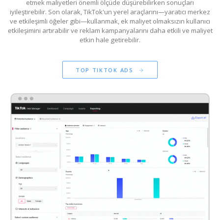
etmek maliyetleri önemli ölçüde düşürebilirken sonuçları
iyileştirebilir. Son olarak, TikTok'un yerel araçlarını—yaratıcı merkez
ve etkileşimli öğeler gibi—kullanmak, ek maliyet olmaksızın kullanıcı
etkileşimini artırabilir ve reklam kampanyalarını daha etkili ve maliyet
etkin hale getirebilir.
TOP TIKTOK ADS