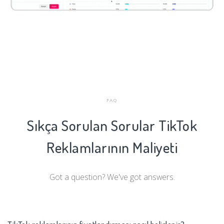
FAQ
Sıkça Sorulan Sorular
TikTok
Reklamlarının Maliyeti
Got a question? We've got answers.
TikTok reklamlarının fiyatlandırması nasıl belirlenir?