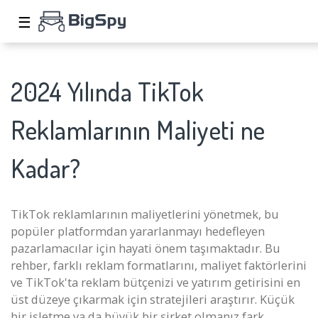
☰
2024 Yılında TikTok
Reklamlarının Maliyeti ne
Kadar?
TikTok reklamlarının maliyetlerini yönetmek, bu
popüler platformdan yararlanmayı hedefleyen
pazarlamacılar için hayati önem taşımaktadır. Bu
rehber, farklı reklam formatlarını, maliyet faktörlerini
ve TikTok'ta reklam bütçenizi ve yatırım getirisini en
üst düzeye çıkarmak için stratejileri araştırır. Küçük
bir işletme ya da büyük bir şirket olmanız fark