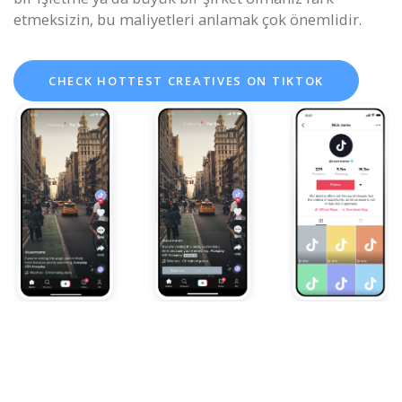
etmeksizin, bu maliyetleri anlamak çok önemlidir.
CHECK HOTTEST CREATIVES ON TIKTOK